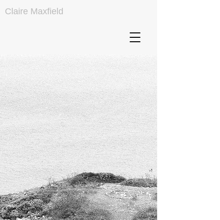
Claire Maxfield